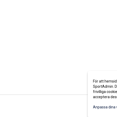
För att hemsid
SportAdmin. De
frivilliga cooki
acceptera des
Anpassa dina 