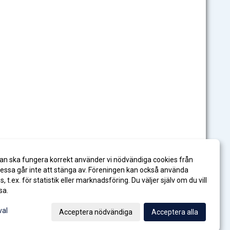
an ska fungera korrekt använder vi nödvändiga cookies från
ssa går inte att stänga av. Föreningen kan också använda
es, t.ex. för statistik eller marknadsföring. Du väljer själv om du vill
sa.
val
Acceptera nödvändiga
Acceptera alla